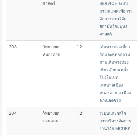
ศาสตร์
SERVICE ระบบ
สารสนเทศเพื่อการ
จัดการงานวิจัย
สถาบันวิจัยพุทธ
ศาสตร์
203
วิทยาเขต
1.2
เส้นทางท่องเที่ยว
หนองคาย
วัดและพุทธสถาน
ตามเส้นทางท่อง
เที่ยวเลียบแม่น้ำ
โขงในเขต
เทศบาลเมือง
หนองคาย อ.เมือง
จ.หนองคาย
204
วิทยาเขต
1.2
ระบบและกลไก
ขอนแก่น
การบริหารจัดการ
งานวิจัย MCUKK