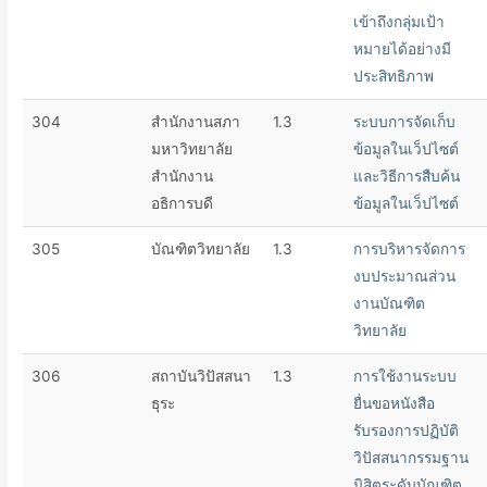
เข้าถึงกลุ่มเป้า
หมายได้อย่างมี
ประสิทธิภาพ
304
สำนักงานสภา
1.3
ระบบการจัดเก็บ
มหาวิทยาลัย
ข้อมูลในเว็ปไซต์
สำนักงาน
และวิธีการสืบค้น
อธิการบดี
ข้อมูลในเว็ปไซต์
305
บัณฑิตวิทยาลัย
1.3
การบริหารจัดการ
งบประมาณส่วน
งานบัณฑิต
วิทยาลัย
306
สถาบันวิปัสสนา
1.3
การใช้งานระบบ
ธุระ
ยื่นขอหนังสือ
รับรองการปฏิบัติ
วิปัสสนากรรมฐาน
นิสิตระดับบัณฑิต