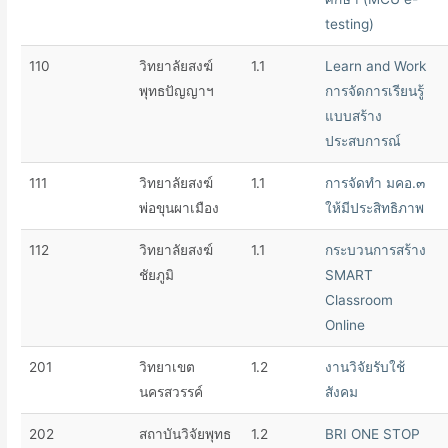
testing)
110
วิทยาลัยสงฆ์
1.1
Learn and Work
พุทธปัญญาฯ
การจัดการเรียนรู้
แบบสร้าง
ประสบการณ์
111
วิทยาลัยสงฆ์
1.1
การจัดทำ มคอ.๓
พ่อขุนผาเมือง
ให้มีประสิทธิภาพ
112
วิทยาลัยสงฆ์
1.1
กระบวนการสร้าง
ชัยภูมิ
SMART
Classroom
Online
201
วิทยาเขต
1.2
งานวิจัยรับใช้
นครสวรรค์
สังคม
202
สถาบันวิจัยพุทธ
1.2
BRI ONE STOP