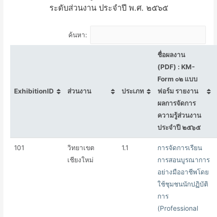
ระดับส่วนงาน ประจำปี พ.ศ. ๒๕๖๕
ค้นหา:
ชื่อผลงาน
(PDF) : KM-
Form ๐๒ แบบ
ExhibitionID
ส่วนงาน
ประเภท
ฟอร์ม รายงาน
ผลการจัดการ
ความรู้ส่วนงาน
ประจำปี ๒๕๖๕
101
วิทยาเขต
1.1
การจัดการเรียน
เชียงใหม่
การสอนบูรณาการ
อย่างมืออาชีพโดย
ใช้ชุมชนนักปฏิบัติ
การ
(Professional