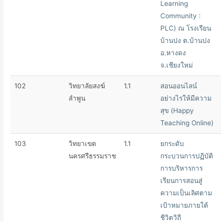
Learning
Community :
PLC) ณ โรงเรียน
บ้านปง ต.บ้านปง
อ.หางดง
จ.เชียงใหม่
102
วิทยาลัยสงฆ์
1.1
สอนออนไลน์
ลำพูน
อย่างไรให้มีความ
สุข (Happy
Teaching Online)
103
วิทยาเขต
1.1
ยกระดับ
นครศรีธรรมราช
กระบวนการปฏิบัติ
การบริหารการ
เรียนการสอนสู่
ความเป็นเลิศตาม
เป้าหมายภายใต้
ชีวิตวิถี