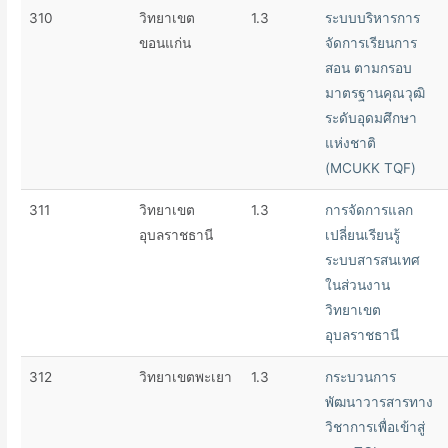
310
วิทยาเขต
1.3
ระบบบริหารการ
ขอนแก่น
จัดการเรียนการ
สอน ตามกรอบ
มาตรฐานคุณวุฒิ
ระดับอุดมศึกษา
แห่งชาติ
(MCUKK TQF)
311
วิทยาเขต
1.3
การจัดการแลก
อุบลราชธานี
เปลี่ยนเรียนรู้
ระบบสารสนเทศ
ในส่วนงาน
วิทยาเขต
อุบลราชธานี
312
วิทยาเขตพะเยา
1.3
กระบวนการ
พัฒนาวารสารทาง
วิชาการเพื่อเข้าสู่