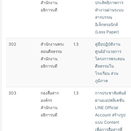
สำนักงาน
ประสิทธิภาพการ
อธิการบดี
ทำงานผ่านระบบ
สารบรรณ
อิเล็กทรอนิกส์
(Less Paper)
302
สำนักงานพระ
1.3
คู่มือปฏิบัติงาน
สอนศีลธรรม
ศูนย์อำนวยการ
สำนักงาน
โครงการพระสอน
อธิการบดี
ศีลธรรมใน
โรงเรียน ส่วน
ภูมิภาค
303
กองสื่อสาร
1.3
การประชาสัมพันธ์
องค์กร
ผ่านแอปพลิเคชั่น
สำนักงาน
LINE Official
อธิการบดี
Account สร้างรูป
แบบ Content
เพื่อการสื่อสารที่