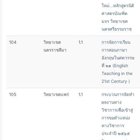
ใหม่...หลักสูตรนิติ
ศาสตรบัณฑิต
มจร วิทยาเขต
นครศรีธรรมราช
104
วิทยาเขต
1.1
การจัดการเรียน
นครราชสีมา
การสอนภาษา
อังกฤษในศตวรรษ
ที่ ๒๑ (English
Teaching in the
21st Century )
105
วิทยาเขตแพร่
1.1
กระบวนการจัดทำ
ผลงานทาง
วิชาการเพื่อเข้าสู่
การขอตำแหน่ง
ทางวิชาการ
ประจำปี ๒๕๖๕