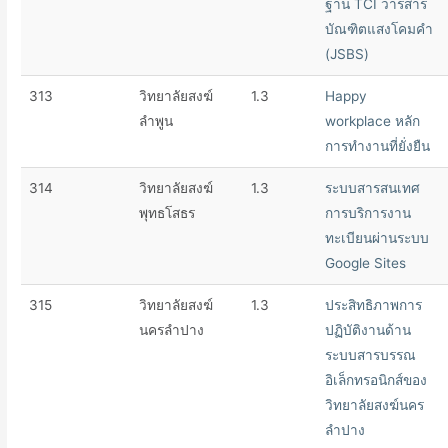
ฐาน TCI วารสาร
บัณฑิตแสงโคมคำ
(JSBS)
313
วิทยาลัยสงฆ์
1.3
Happy
ลำพูน
workplace หลัก
การทำงานที่ยั่งยืน
314
วิทยาลัยสงฆ์
1.3
ระบบสารสนเทศ
พุทธโสธร
การบริการงาน
ทะเบียนผ่านระบบ
Google Sites
315
วิทยาลัยสงฆ์
1.3
ประสิทธิภาพการ
นครลำปาง
ปฏิบัติงานด้าน
ระบบสารบรรณ
อิเล็กทรอนิกส์ของ
วิทยาลัยสงฆ์นคร
ลำปาง