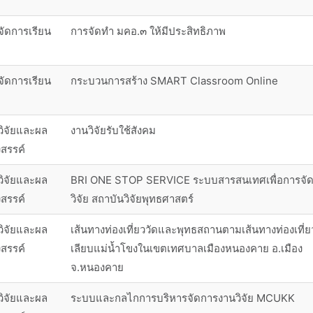
จัดการเรียน
การจัดทำ มคอ.๓ ให้มีประสิทธิภาพ
จัดการเรียน
กระบวนการสร้าง SMART Classroom Online
วิจัยและผล
งานวิจัยรับใช้สังคม
งสรรค์
วิจัยและผล
BRI ONE STOP SERVICE ระบบสารสนเทศเพื่อการจั
งสรรค์
วิจัย สถาบันวิจัยพุทธศาสตร์
วิจัยและผล
เส้นทางท่องเที่ยววัดและพุทธสถานตามเส้นทางท่องเที่ย
งสรรค์
เลียบแม่น้ำโขงในเขตเทศบาลเมืองหนองคาย อ.เมือง
จ.หนองคาย
วิจัยและผล
ระบบและกลไกการบริหารจัดการงานวิจัย MCUKK