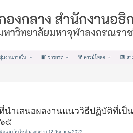
ลุ่มงานภายใน
ข่าวสาร
ดาวน์โหลด
สา
ที่นำเสนอผลงานแนววิธีปฏิบัติที่เป
๕๖๕
ผู้ดูแล เว็บไซต์กองกลาง
/
12 กันยายน 2022