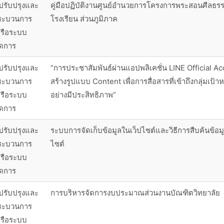
ปรับปรุงและ
คู่มือปฏิบัติงานศูนย์อำนวยการโครงการพระสอนศีลธร
ระบวนการ
โรงเรียน ส่วนภูมิภาค
รือระบบ
ัดการ
ปรับปรุงและ
“การประชาสัมพันธ์ผ่านแอปพลิเคชั่น LINE Official A
ระบวนการ
สร้างรูปแบบ Content เพื่อการสื่อสารที่เข้าถึงกลุ่มเป้
รือระบบ
อย่างมีประสิทธิภาพ”
ัดการ
ปรับปรุงและ
ระบบการจัดเก็บข้อมูลในเว็ปไซต์และวิธีการสืบค้นข้อม
ระบวนการ
ไซต์
รือระบบ
ัดการ
ปรับปรุงและ
การบริหารจัดการงบประมาณส่วนงานบัณฑิตวิทยาลัย
ระบวนการ
รือระบบ