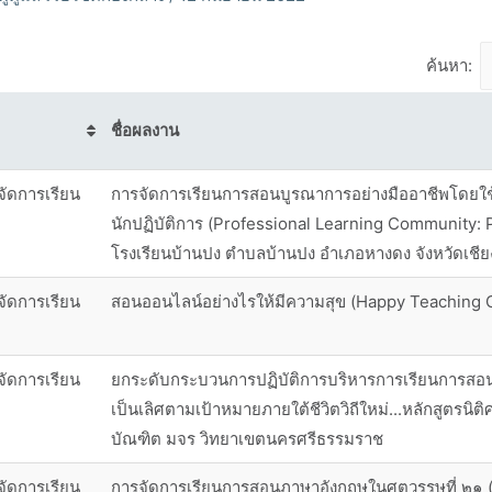
ค้นหา:
ชื่อผลงาน
จัดการเรียน
การจัดการเรียนการสอนบูรณาการอย่างมืออาชีพโดยใช
นักปฏิบัติการ (Professional Learning Community:
โรงเรียนบ้านปง ตำบลบ้านปง อำเภอหางดง จังหวัดเชีย
จัดการเรียน
สอนออนไลน์อย่างไรให้มีความสุข (Happy Teaching 
จัดการเรียน
ยกระดับกระบวนการปฏิบัติการบริหารการเรียนการสอน
เป็นเลิศตามเป้าหมายภายใต้ชีวิตวิถีใหม่...หลักสูตรนิต
บัณฑิต มจร วิทยาเขตนครศรีธรรมราช
จัดการเรียน
การจัดการเรียนการสอนภาษาอังกฤษในศตวรรษที่ ๒๑ 