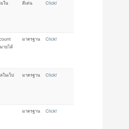
รมใน
ดีเด่น
Click!
ccount
มาตรฐาน
Click!
าหมายได้
ูลในเว็ป
มาตรฐาน
Click!
มาตรฐาน
Click!