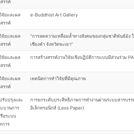
งสรรค์
วิจัยและผล
e-Buddhist Art Gallery
งสรรค์
วิจัยและผล
“การลดความเหลื่อมล้ำทางสังคมของกลุ่มชาติพันธ์ม้ง
งสรรค์
เชียงคำ จังหวัดพะเยา”
วิจัยและผล
การสร้างสรรค์งานวิจัยเชิงปฏิบัติการแบบมีส่วนร่วม P
งสรรค์
วิจัยและผล
เทคนิคการทำวิจัยที่มีคุณภาพ
งสรรค์
ปรับปรุงและ
การยกระดับประสิทธิภาพการทำงานผ่านระบบสารบร
ระบวนการ
อิเล็กทรอนิกส์ (Less Paper)
รือระบบ
ัดการ