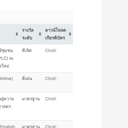
รางวัล
ดาวน์โหลด
ระดับ
เกียรติบัตร
้ชุมชน
ดีเลิศ
Click!
 PLC) ณ
งใหม่
Online)
ดีเด่น
Click!
สู่ความ
มาตรฐาน
Click!
ิศาสตร
(English
มาตรฐาน
Click!