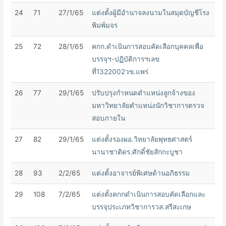
24
71
27/1/65
แต่งตั้งผู้มีอำนาจลงนามในสมุดบัญชีโรง
พิมพ์มจร
25
72
28/1/65
คกก.ดำเนินการสอบคัดเลือกบุคคลเพื่อ
บรรจุฯ-ปฏิบัติการฯเลข
ที่1322002วข.แพร่
26
77
29/1/65
ปรับปรุงกำหนดตำแหน่งลูกจ้างของ
มหาวิทยาลัยตำแหน่งนักวิชาการตรวจ
สอบภายใน
27
82
29/1/65
แต่งตั้งรองผอ.วิทยาลัยพุทธศาสตร์
นานาชาติดร.ศักดิ์ชัยสักกะบูชา
28
93
2/2/65
แต่งตั้งอาจารย์พิเศษด้านอภิธรรม
29
108
7/2/65
แต่งตั้งคกกดำเนินการสอบคัดเลือกและ
บรรจุประเภทวิชาการวส.สรีสะเกษ