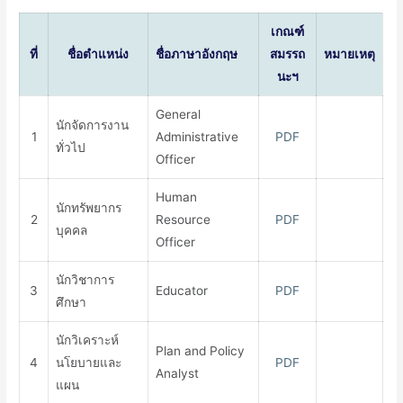
เกณฑ์
ที่
ชื่อตำแหน่ง
ชื่อภาษาอังกฤษ
สมรรถ
หมายเหตุ
นะฯ
General
นักจัดการงาน
1
Administrative
PDF
ทั่วไป
Officer
Human
นักทรัพยากร
2
Resource
PDF
บุคคล
Officer
นักวิชาการ
3
Educator
PDF
ศึกษา
นักวิเคราะห์
Plan and Policy
4
นโยบายและ
PDF
Analyst
แผน