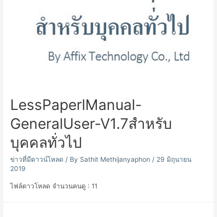
LessPaperlManual-
GeneralUser-V1.7สำหรับ
บุคคลทั่วไป
ข่าวที่มีดาวน์โหลด
/ By
Sathit Methijanyaphon
/
29 มิถุนายน
2019
ไฟล์ดาวโหลด จำนวนคนดู : 11