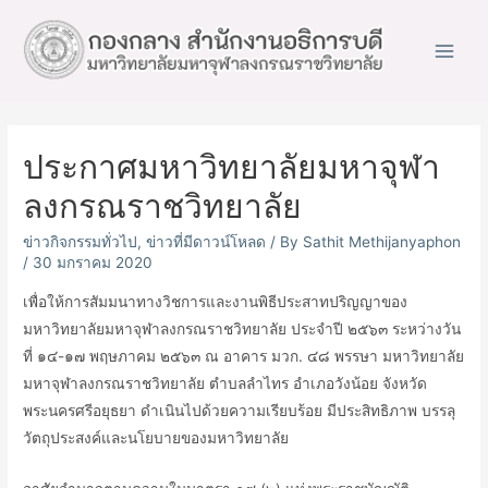
Main
Men
ประกาศมหาวิทยาลัยมหาจุฬา
ลงกรณราชวิทยาลัย
ข่าวกิจกรรมทั่วไป
,
ข่าวที่มีดาวน์โหลด
/ By
Sathit Methijanyaphon
/
30 มกราคม 2020
เพื่อให้การสัมมนาทางวิชการและงานพิธีประสาทปริญญาของ
มหาวิทยาลัยมหาจุฬาลงกรณราชวิทยาลัย ประจำปี ๒๕๖๓ ระหว่างวัน
ที่ ๑๔-๑๗ พฤษภาคม ๒๕๖๓ ณ อาคาร มวก. ๔๘ พรรษา มหาวิทยาลัย
มหาจุฬาลงกรณราชวิทยาลัย ตำบลลำไทร อำเภอวังน้อย จังหวัด
พระนครศรีอยุธยา ดำเนินไปด้วยความเรียบร้อย มีประสิทธิภาพ บรรลุ
วัตถุประสงค์และนโยบายของมหาวิทยาลัย