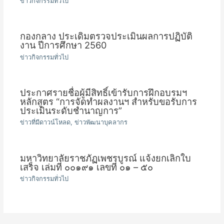
ข่าวกิจกรรมทั่วไป
กองกลาง ประเดิมตรวจประเมินผลการปฏิบัติ
งาน ปีการศึกษา 2560
ข่าวกิจกรรมทั่วไป
ประกาศรายชื่อผู้มีสิทธิ์เข้ารับการฝึกอบรมฯ
หลักสูตร “การจัดทำผลงานฯ สำหรับขอรับการ
ประเมินระดับชำนาญการ”
ข่าวที่มีดาวน์โหลด
,
ข่าวพัฒนาบุคลากร
มหาวิทยาลัยราชภัฏเพชรบูรณ์ แจ้งยกเลิกใบ
เสร็จ เล่มที่ ๐๐๑๙๑ เลขที่ ๐๑ – ๕๐
ข่าวกิจกรรมทั่วไป