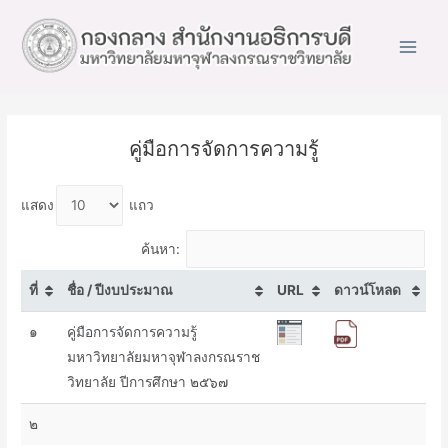
Main
Men
คู่มือการจัดการความรู้
แสดง
แถว
ค้นหา:
ที่
ชื่อ / ปีงบประมาณ
URL
ดาวน์โหลด
๑
คู่มือการจัดการความรู้
มหาวิทยาลัยมหาจุฬาลงกรณราช
วิทยาลัย ปีการศึกษา ๒๕๖๗
๒