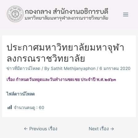
Main
Men
ประกาศมหาวิทยาลัยมหาจุฬา
ลงกรณราชวิทยาลัย
ข่าวที่มีดาวน์โหลด
/ By
Sathit Methijanyaphon
/
6 มกราคม 2020
เรื่อง กำหนดวันหยุดและวันทำงานชดเชย ประจำปี พ.ศ.๒๕๖๓
ไฟล์ดาวน์โหลด
จำนวนคนดู :
60
เมนู
←
Previous เรื่อง
Next เรื่อง
→
นำทาง