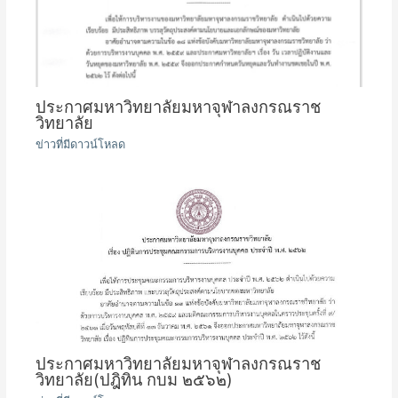
ประกาศมหาวิทยาลัยมหาจุฬาลงกรณราช
วิทยาลัย
ข่าวที่มีดาวน์โหลด
ประกาศมหาวิทยาลัยมหาจุฬาลงกรณราช
วิทยาลัย(ปฎิทิน กบม ๒๕๖๒)