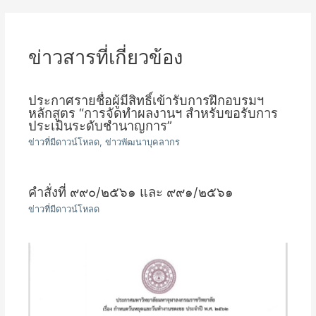
เรื่อง
ข่าวสารที่เกี่ยวข้อง
ประกาศรายชื่อผู้มีสิทธิ์เข้ารับการฝึกอบรมฯ
หลักสูตร “การจัดทำผลงานฯ สำหรับขอรับการ
ประเมินระดับชำนาญการ”
ข่าวที่มีดาวน์โหลด
,
ข่าวพัฒนาบุคลากร
คำสั่งที่ ๙๙๐/๒๕๖๑ และ ๙๙๑/๒๕๖๑
ข่าวที่มีดาวน์โหลด