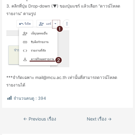
3. คลิกที่ปุ่ม Drop-down (▼) ของปุ่มแชร์ แล้วเลือก “ดาวน์โหลด
รายงาน” ตามรูป
***จำกัดเฉพาะ mail@mcu.ac.th เท่านั้นที่สามารถดาวน์โหลด
รายงานได้
จำนวนคนดู :
394
เมนู
←
Previous เรื่อง
Next เรื่อง
→
นำทาง
เรื่อง