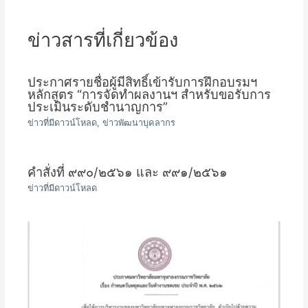
ข่าวสารที่เกี่ยวข้อง
ประกาศรายชื่อผู้มีสิทธิ์เข้ารับการฝึกอบรมฯ
หลักสูตร “การจัดทำผลงานฯ สำหรับขอรับการ
ประเมินระดับชำนาญการ”
ข่าวที่มีดาวน์โหลด
,
ข่าวพัฒนาบุคลากร
คำสั่งที่ ๙๙๐/๒๕๖๑ และ ๙๙๑/๒๕๖๑
ข่าวที่มีดาวน์โหลด