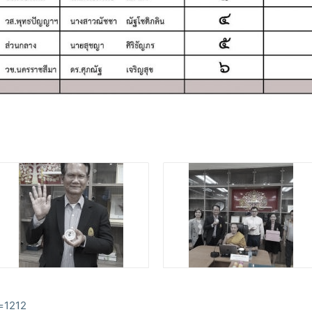
p=1212