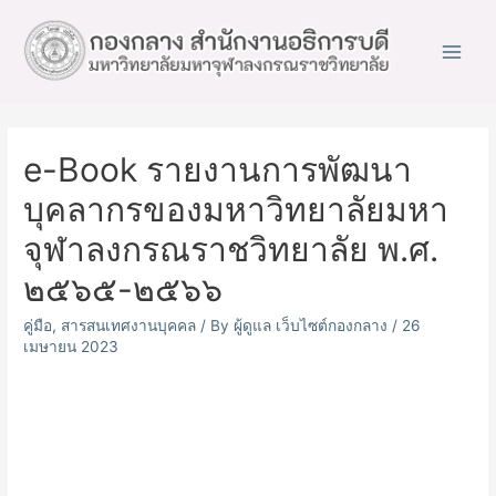
Main
Men
e-Book รายงานการพัฒนา
บุคลากรของมหาวิทยาลัยมหา
จุฬาลงกรณราชวิทยาลัย พ.ศ.
๒๕๖๕-๒๕๖๖
คู่มือ
,
สารสนเทศงานบุคคล
/ By
ผู้ดูแล เว็บไซต์กองกลาง
/
26
เมษายน 2023