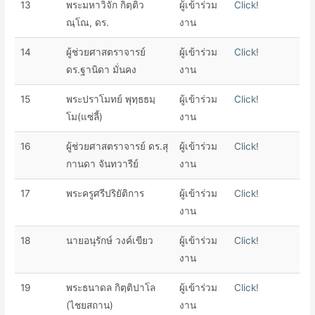
13
พระมหาวิจัก กิตฺติว
ผู้เข้าร่วม
Click!
ณฺโณ, ดร.
งาน
14
ผู้ช่วยศาสตราจารย์
ผู้เข้าร่วม
Click!
ดร.ฐานิดา มั่นคง
งาน
15
พระปราโมทย์ พุทฺธธมฺ
ผู้เข้าร่วม
Click!
โม(แซ่ลี้)
งาน
16
ผู้ช่วย​ศาสตรา​จารย์​ ดร.สุ
ผู้เข้าร่วม
Click!
กานดา​ จันทวารีย์​
งาน
17
พระครูศรีปริยัติการ
ผู้เข้าร่วม
Click!
งาน
18
นายอนุรักษ์ วงค์เขียว
ผู้เข้าร่วม
Click!
งาน
19
พระธนาดล กิตฺติปาโล
ผู้เข้าร่วม
Click!
(ไชยสถาน)
งาน