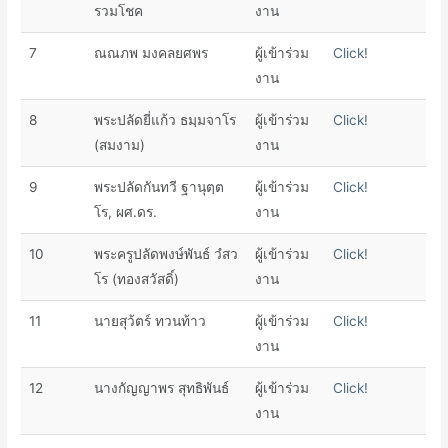
รวมโชค
งาน
7
ณณภพ มงคลยศพร
ผู้เข้าร่วม
Click!
งาน
8
พระปลัดยี่แก้ว ธมฺมจาโร
ผู้เข้าร่วม
Click!
(สมงาม)
งาน
9
พระปลัดกันทวี ฐานุตฺต
ผู้เข้าร่วม
Click!
โร, ผศ.ดร.
งาน
10
พระครูปลัดพงษ์พันธ์ วํสว
ผู้เข้าร่วม
Click!
โร (ทองสวัสดิ์)
งาน
11
นายสุว้ตร์ ทวนท้าว
ผู้เข้าร่วม
Click!
งาน
12
นางกัญญาพร สุทธิพันธ์
ผู้เข้าร่วม
Click!
งาน