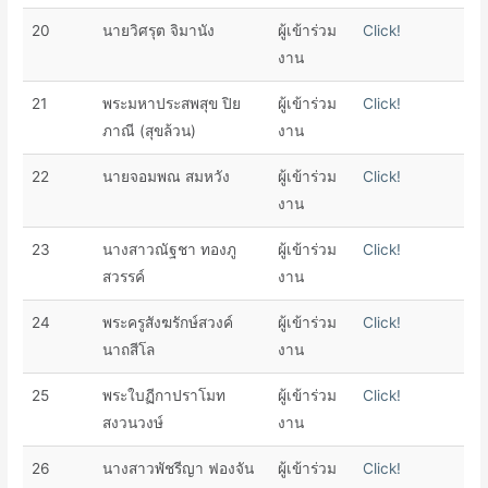
20
นายวิศรุต จิมานัง
ผู้เข้าร่วม
Click!
งาน
21
พระมหาประสพสุข ปิย
ผู้เข้าร่วม
Click!
ภาณี (สุขล้วน)
งาน
22
นายจอมพณ สมหวัง
ผู้เข้าร่วม
Click!
งาน
23
นางสาวณัฐชา ทองภู
ผู้เข้าร่วม
Click!
สวรรค์
งาน
24
พระครูสังฆรักษ์สวงค์
ผู้เข้าร่วม
Click!
นาถสีโล
งาน
25
พระใบฏีกาปราโมท
ผู้เข้าร่วม
Click!
สงวนวงษ์
งาน
26
นางสาว​พัชรี​ญา ​ฟอง​จัน​
ผู้เข้าร่วม
Click!