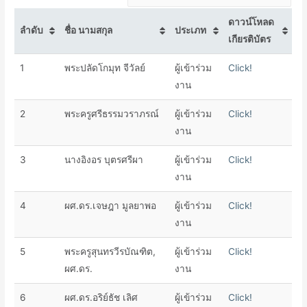
ดาวน์โหลด
ลำดับ
ชื่อ นามสกุล
ประเภท
เกียรติบัตร
1
พระปลัดโกมุท จีวัลย์
ผู้เข้าร่วม
Click!
งาน
2
พระครูศรีธรรมวราภรณ์
ผู้เข้าร่วม
Click!
งาน
3
นางอิงอร บุตรศรีผา
ผู้เข้าร่วม
Click!
งาน
4
ผศ.ดร.เจษฎา มูลยาพอ
ผู้เข้าร่วม
Click!
งาน
5
พระครูสุนทรวีรบัณฑิต,
ผู้เข้าร่วม
Click!
ผศ.ดร.
งาน
6
ผศ.ดร.อริย์ธัช เลิศ
ผู้เข้าร่วม
Click!