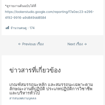
*ดูรายงานต้นฉบับได้ที่
https://lookerstudio.google.com/reporting/f7a0ec23-e296-
4f92-9916-a9d849dd8584
จำนวนคนดู :
174
เมนู
←
Previous เรื่อง
Next เรื่อง
→
นำทาง
เรื่อง
ข่าวสารที่เกี่ยวข้อง
เกณฑ์สมรรถนะหลัก และสมรรถนะเฉพาะตาม
ลักษณะงานที่ปฏิบัติ ประเภทปฏิบัติการวิชาชีพ
และบริหารทั่วไป
สารสนเทศงานบุคคล