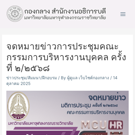
Main
Men
จดหมายข่าวการประชุมคณะ
กรรมการบริหารงานบุคคล ครั้ง
ที่ ๒/๒๕๖๘
ข่าวประชุม/สัมมนา/ฝึกอบรม
/ By
ผู้ดูแล เว็บไซต์กองกลาง
/
14
ตุลาคม 2025