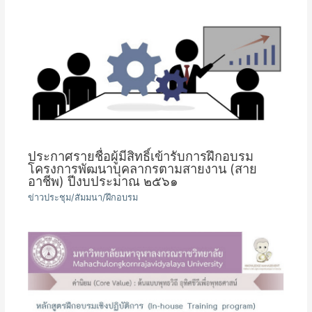
ประกาศรายชื่อผู้มีสิทธิ์เข้ารับการฝึกอบรม
โครงการพัฒนาบุคลากรตามสายงาน (สาย
อาชีพ) ปีงบประมาณ ๒๕๖๑
ข่าวประชุม/สัมมนา/ฝึกอบรม