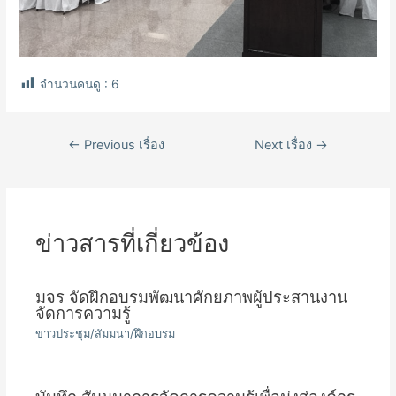
จำนวนคนดู :
6
เมนู
←
Previous เรื่อง
Next เรื่อง
→
นำทาง
เรื่อง
ข่าวสารที่เกี่ยวข้อง
มจร จัดฝึกอบรมพัฒนาศักยภาพผู้ประสานงาน
จัดการความรู้
ข่าวประชุม/สัมมนา/ฝึกอบรม