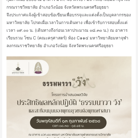
กรณราชวิทยาลัย อำเภอวังน้อย จังหวัดพระนครศรีอยุธยา
จึงประกาศแจ้งผู้เข้าสอบข้อเขียนเพื่อบรรจุและแต่งตั้งเป็นบุคลากรของ
มหาวิทยาลัย โปรดเผื่อเวลาในการเดินทาง เพื่อเข้ารับการสอบตั้งแต่
เวลา ๐๙.๐๐ น. (เดินทางถึงก่อนเวลาประมาณ ๐๘.๓๐ น.) ณ อาคาร
เรียนรวม โซน C (คณะครุศาสตร์) ห้อง C๑๑๔ มหาวิทยาลัยมหาจุฬา
ลงกรณราชวิทยาลัย อำเภอวังน้อย จังหวัดพระนครศรีอยุธยา