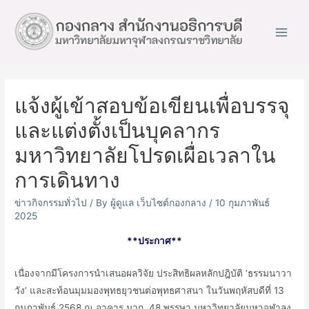
Main
Men
แจ้งผู้เข้าสอบข้อเขียนเพื่อบรรจุ
และแต่งตั้งเป็นบุคลากร
มหาวิทยาลัยโปรดเผื่อเวลาใน
การเดินทาง
ข่าวกิจกรรมทั่วไป
/ By
ผู้ดูแล เว็บไซต์กองกลาง
/
10 กุมภาพันธ์
2025
**ประกาศ**
เนื่องจากมีโครงการนำเสนอผลวิจัย ประสิทธิผลหลักปฎิบัติ ‘ธรรมนาวา
วัง’ และสะท้อนมุมมองพุทธยุวชนต่อพุทธศาสนา ในวันพฤหัสบดีที่ 13
กุมภาพันธ์ 2568 ณ อาคาร มวก. 48 พรรษา มหาวิทยาลัยมหาจุฬาลง