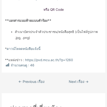
หรือ QR Code
**เอกสารแนบท้ายแบบคำร้อง**
สำเนาบัตรประจำตัวประชาชน/หนังสือสุทธิ (เป็นไฟล์รูปภาพ
.jpg, .png)
*
ดาวน์โหลดหนังสือแจ้งนี้
**แหล่งข่าว :
https://pvd.mcu.ac.th/?p=1260
จำนวนคนดู :
46
เมนู
←
Previous เรื่อง
Next เรื่อง
→
นำทาง
เรื่อง