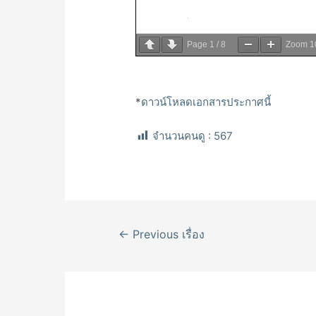
Page
1
/
8
Zoom
1
*
ดาวน์โหลดเอกสารประกาศนี้
จำนวนคนดู :
567
เมนู
←
Previous เรื่อง
นำทาง
เรื่อง