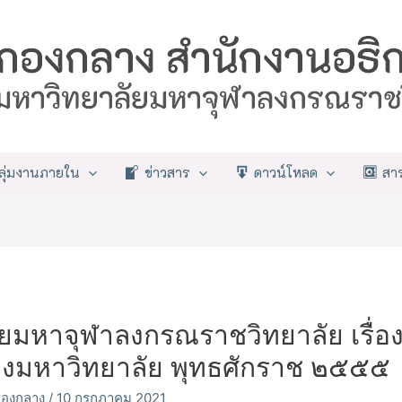
ลุ่มงานภายใน
ข่าวสาร
ดาวน์โหลด
สา
ยมหาจุฬาลงกรณราชวิทยาลัย เรื่
งมหาวิทยาลัย พุทธศักราช ๒๕๕๕
์กองกลาง
/
10 กรกฎาคม 2021