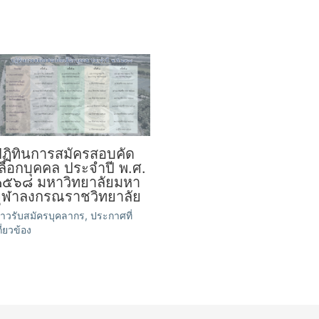
ปฏิทินการสมัครสอบคัด
ลือกบุคคล ประจำปี พ.ศ.
๒๕๖๘ มหาวิทยาลัยมหา
จุฬาลงกรณราชวิทยาลัย
่าวรับสมัครบุคลากร
,
ประกาศที่
กี่ยวข้อง