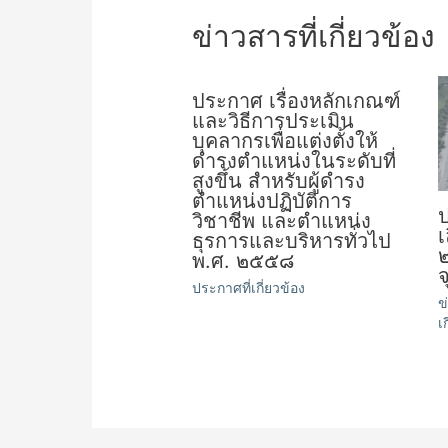
ข่าวสารที่เกี่ยวข้อง
ประกาศ เรื่องหลักเกณฑ์
และวิธีการประเมิน
บุคลากรเพื่อแต่งตั้งให้
ดำรงตำแหน่งในระดับที่
สูงขึ้น สำหรับผู้ดำรง
ตำแหน่งปฏิบัติการ
วิชาชีพ และตำแหน่ง
เ
ธุรการและบริหารทั่วไป
พ.ศ. ๒๕๕๘
ประกาศที่เกี่ยวข้อง
ข
เ