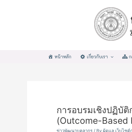
หน้าหลัก
เกี่ยวกับเรา
ก
การอบรมเชิงปฏิบัติก
(Outcome-Based E
ข่าวพัฒนาบุคลากร
/ By
ผู้ดูแล เว็บไซต