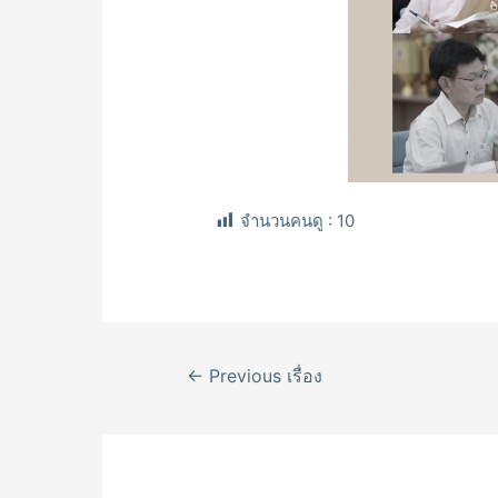
จำนวนคนดู :
10
เมนู
←
Previous เรื่อง
นำทาง
เรื่อง