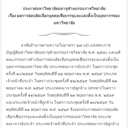
ประกาศมหาวิทยาลัยมหาจุฬาลงกรณราชวิทยาลัย
เรื่อง ผลการสอบคัดเลือกบุคคล
เพื่อบรรจุและแต่งตั้งเป็นบุคลากรของ
มหาวิทยาลัย
ᅠᅠᅠᅠอาศัยอำนาจตามความในมาตรา ๒๗ (๔) แห่งพระราช
บัญญัติมหาวิทยาลัยมหาจุฬาลงกรณราชวิทยาลัย พ.ศ. ๒๕๔๐ และมติ
คณะกรรมการดำเนินการสอบคัดเลือกบุคคลเพื่อบรรจุและแต่งตั้งเป็น
บุคลากรของมหาวิทยาลัย ประเภทคณาจารย์ประจำ ในคราวประชุม
ครั้งที่ ๑๐/๒๕๖๙ วันพฤหัสบดีที่ ๒๑ พฤษภาคม พ.ศ. ๒๕๖๙ ประเภท
เจ้าหน้าที่ประจำ ในคราวประชุมครั้งที่ ๑๒/๒๕๖๙ วันพฤหัสบดีที่ ๒๑
พฤษภาคม พ.ศ. ๒๕๖๙ ประเภทคณาจารย์ลูกจ้าง (สรรหา)ในคราว
ประชุมครั้งที่ ๑๑/๒๕๖๙ วันพฤหัสบดีที่ ๒๑ พฤษภาคม พ.ศ. ๒๕๖๙
และประเภทเจ้าหน้าที่ลูกจ้าง ในคราวประชุมครั้งที่ ๑๓/๒๕๖๙ วัน
พฤหัสบดีที่ ๒๑ พฤษภาคม พ.ศ. ๒๕๖๙ จึงออกประกาศผลการสอบคัด
เลือกเพื่อบรรจุและแต่งตั้งเป็นบุคลากรของมหาวิทยาลัย ประเภท
คณาจารย์ประจำ ประเภทเจ้าหน้าที่ประจำ ประเภทคณาจารย์ลูกจ้าง