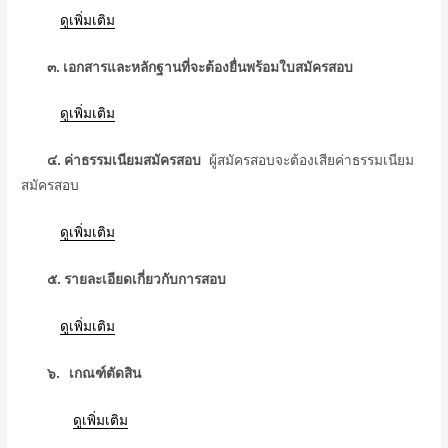
ᅠᅠᅠ
ดูเพิ่มเติม
ᅠᅠ๓. เอกสารและหลักฐานที่จะต้องยื่นพร้อมใบสมัครสอบ
ᅠᅠᅠ
ดูเพิ่มเติม
ᅠᅠ๔. ค่าธรรมเนียมสมัครสอบ
ผู้สมัครสอบจะต้องเสียค่าธรรมเนียม
สมัครสอบ
ᅠᅠᅠ
ดูเพิ่มเติม
ᅠᅠ๕. รายละเอียดเกี่ยวกับการสอบ
ᅠᅠᅠ
ดูเพิ่มเติม
ᅠᅠ๖. เกณฑ์ตัดสิน
ᅠᅠᅠᅠ
ดูเพิ่มเติม