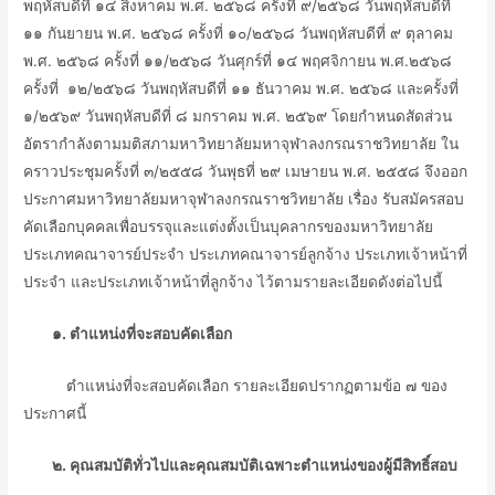
พฤหัสบดีที่ ๑๔ สิงหาคม พ.ศ. ๒๕๖๘ ครั้งที่ ๙/๒๕๖๘ วันพฤหัสบดีที่
๑๑ กันยายน พ.ศ. ๒๕๖๘ ครั้งที่ ๑๐/๒๕๖๘ วันพฤหัสบดีที่ ๙ ตุลาคม
พ.ศ. ๒๕๖๘ ครั้งที่ ๑๑/๒๕๖๘ วันศุกร์ที่ ๑๔ พฤศจิกายน พ.ศ.๒๕๖๘
ครั้งที่ ๑๒/๒๕๖๘ วันพฤหัสบดีที่ ๑๑ ธันวาคม พ.ศ. ๒๕๖๘ และครั้งที่
๑/๒๕๖๙ วันพฤหัสบดีที่ ๘ มกราคม พ.ศ. ๒๕๖๙ โดยกำหนดสัดส่วน
อัตรากำลังตามมติสภามหาวิทยาลัยมหาจุฬาลงกรณราชวิทยาลัย ใน
คราวประชุมครั้งที่ ๓/๒๕๕๘ วันพุธที่ ๒๙ เมษายน พ.ศ. ๒๕๕๘ จึงออก
ประกาศมหาวิทยาลัยมหาจุฬาลงกรณราชวิทยาลัย เรื่อง รับสมัครสอบ
คัดเลือกบุคคลเพื่อบรรจุและแต่งตั้งเป็นบุคลากรของมหาวิทยาลัย
ประเภทคณาจารย์ประจำ ประเภทคณาจารย์ลูกจ้าง ประเภทเจ้าหน้าที่
ประจำ และประเภทเจ้าหน้าที่ลูกจ้าง ไว้ตามรายละเอียดดังต่อไปนี้
ᅠᅠ๑
. ตำแหน่งที่จะสอบคัดเลือก
ᅠᅠᅠตำแหน่งที่จะสอบคัดเลือก รายละเอียดปรากฏตามข้อ ๗ ของ
ประกาศนี้
ᅠᅠ๒. คุณสมบัติทั่วไปและคุณสมบัติเฉพาะตำแหน่งของผู้มีสิทธิ์สอบ