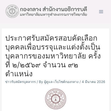
Main
Men
ประกาศรับสมัครสอบคัดเลือก
บุคคลเพื่อบรรจุและแต่งตั้งเป็น
บุคลากรของมหาวิทยาลัย ครั้ง
ที่ ๒/๒๕๖๙ จำนวน ๙๒
ตำแหน่ง
ข่าวรับสมัครบุคลากร
/ By
ผู้ดูแล เว็บไซต์กองกลาง
/
4 มีนาคม 2026