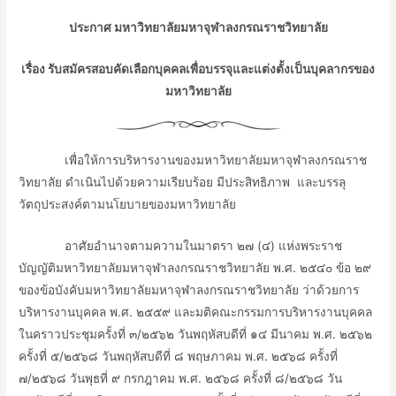
ประกาศ มหาวิทยาลัยมหาจุฬาลงกรณราชวิทยาลัย
เรื่อง รับสมัครสอบคัดเลือกบุคคลเพื่อบรรจุและแต่งตั้งเป็นบุคลากรของ
มหาวิทยาลัย
ᅠᅠᅠᅠเพื่อให้การบริหารงานของมหาวิทยาลัยมหาจุฬาลงกรณราช
วิทยาลัย ดำเนินไปด้วยความเรียบร้อย มีประสิทธิภาพ และบรรลุ
วัตถุประสงค์ตามนโยบายของมหาวิทยาลัย
ᅠᅠᅠᅠอาศัยอำนาจตามความในมาตรา ๒๗ (๔) แห่งพระราช
บัญญัติมหาวิทยาลัยมหาจุฬาลงกรณราชวิทยาลัย พ.ศ. ๒๕๔๐ ข้อ ๒๙
ของข้อบังคับมหาวิทยาลัยมหาจุฬาลงกรณราชวิทยาลัย ว่าด้วยการ
บริหารงานบุคคล พ.ศ. ๒๕๕๙ และมติคณะกรรมการบริหารงานบุคคล
ในคราวประชุมครั้งที่ ๓/๒๕๖๒ วันพฤหัสบดีที่ ๑๔ มีนาคม พ.ศ. ๒๕๖๒
ครั้งที่ ๕/๒๕๖๘ วันพฤหัสบดีที่ ๘ พฤษภาคม พ.ศ. ๒๕๖๘ ครั้งที่
๗/๒๕๖๘ วันพุธที่ ๙ กรกฎาคม พ.ศ. ๒๕๖๘ ครั้งที่ ๘/๒๕๖๘ วัน