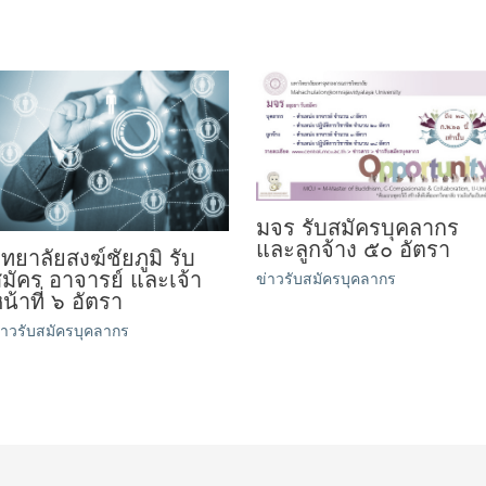
มจร รับสมัครบุคลากร
และลูกจ้าง ๕๐ อัตรา
ิทยาลัยสงฆ์ชัยภูมิ รับ
มัคร อาจารย์ และเจ้า
ข่าวรับสมัครบุคลากร
น้าที่ ๖ อัตรา
่าวรับสมัครบุคลากร