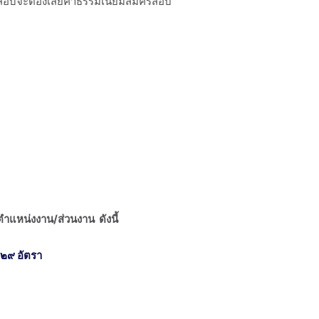
สอบจะต้องเสียค่าธรรมเนียมสมัครสอบ
ำแหน่งงาน/ส่วนงาน ดังนี้
๒๙ อัตรา