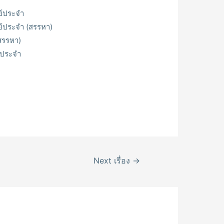
ย์ประจำ
ย์ประจำ (สรรหา)
สรรหา)
่ประจำ
Next เรื่อง
→