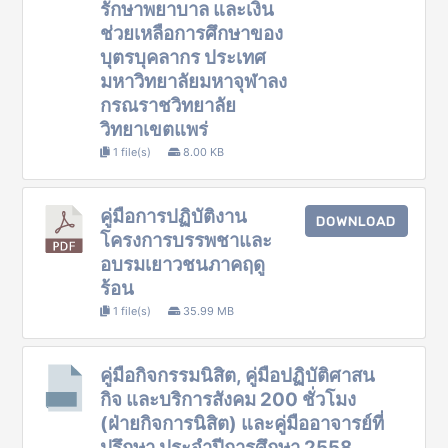
รักษาพยาบาล และเงิน
ช่วยเหลือการศึกษาของ
บุตรบุคลากร ประเทศ
มหาวิทยาลัยมหาจุฬาลง
กรณราชวิทยาลัย
วิทยาเขตแพร่
1 file(s)
8.00 KB
คู่มือการปฏิบัติงาน
DOWNLOAD
โครงการบรรพชาและ
อบรมเยาวชนภาคฤดู
ร้อน
1 file(s)
35.99 MB
คู่มือกิจกรรมนิสิต, คู่มือปฏิบัติศาสน
กิจ และบริการสังคม 200 ชั่วโมง
(ฝ่ายกิจการนิสิต) และคู่มืออาจารย์ที่
ปรึกษา ประจำปีการศึกษา 2558